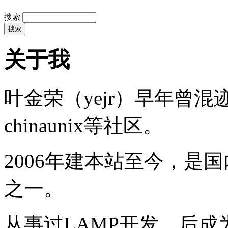
搜索
关于我
叶金荣（yejr）早年曾混迹于li
chinaunix等社区。
2006年建本站至今，是
之一。
从事过LAMP开发，后成为