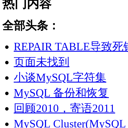
热门内容
全部头条：
REPAIR TABLE导致死
页面未找到
小谈MySQL字符集
MySQL 备份和恢复
回顾2010，寄语2011
MySQL Cluster(MyS