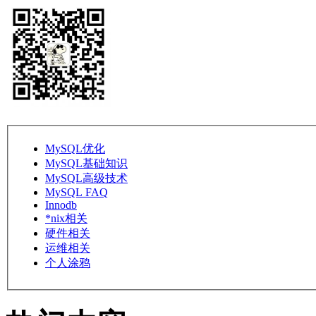
MySQL优化
MySQL基础知识
MySQL高级技术
MySQL FAQ
Innodb
*nix相关
硬件相关
运维相关
个人涂鸦