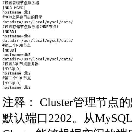
#设置管理节点服务器

[NDB_MGMD]

hostname=db1

#MGM上保存日志的目录

datadir=/usr/local/mysql/data/

#设置存储节点服务器(NDB节点)

[NDBD]

hostname=db4

datadir=/usr/local/mysql/data/

#第二个NDB节点

[NDBD]

hostname=db5

datadir=/usr/local/mysql/data/

#设置SQL节点服务器

[MYSQLD]

hostname=db2

#第二个SQL节点

[MYSQLD]

注释： Cluster管理节
默认端口2202。从MySQ