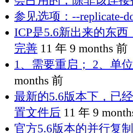
会占用的，除非该连接
参见选项：--replicate-do-
ICP是5.6新出来的
完善
11 年 9 months 前
1、需要重启； 2、单位
months 前
最新的5.6版本下，已
置文件后
11 年 9 mont
官方5.6版本的并行复制是 