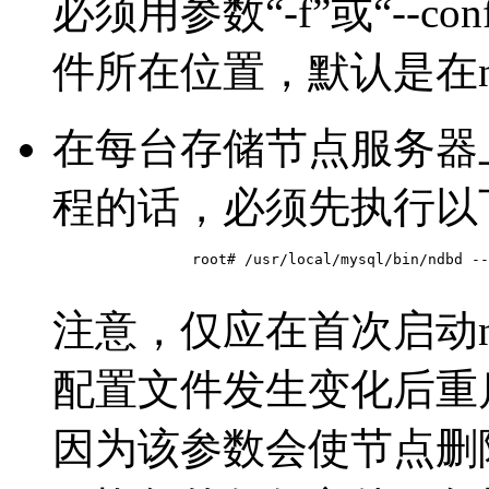
必须用参数“-f”或“--conf
件所在位置，默认是在n
在每台存储节点服务器上
程的话，必须先执行以
		root# /usr/local/mysql/bin/ndbd --initial

注意，仅应在首次启动n
配置文件发生变化后重启ndb
因为该参数会使节点删除