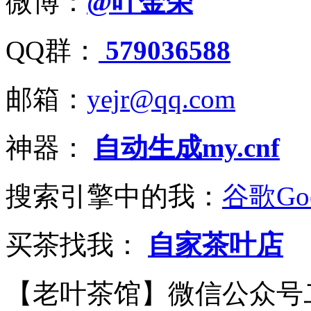
微博：
@叶金荣
QQ群：
579036588
邮箱：
yejr@qq.com
神器：
自动生成my.cnf
搜索引擎中的我：
谷歌Goo
买茶找我：
自家茶叶店
【老叶茶馆】微信公众号