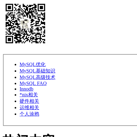
MySQL优化
MySQL基础知识
MySQL高级技术
MySQL FAQ
Innodb
*nix相关
硬件相关
运维相关
个人涂鸦