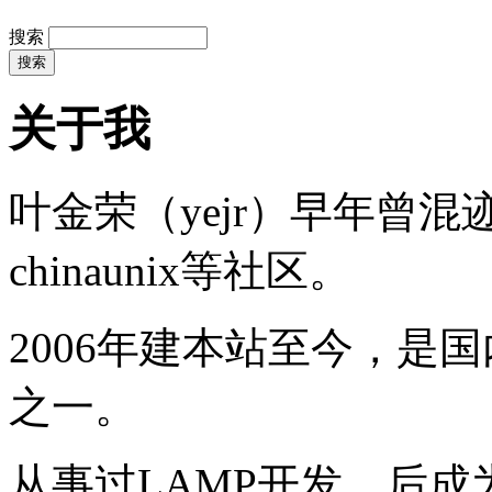
搜索
关于我
叶金荣（yejr）早年曾混迹于li
chinaunix等社区。
2006年建本站至今，是
之一。
从事过LAMP开发，后成为