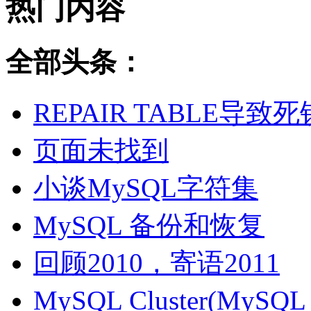
热门内容
全部头条：
REPAIR TABLE导致死
页面未找到
小谈MySQL字符集
MySQL 备份和恢复
回顾2010，寄语2011
MySQL Cluster(MyS