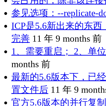
会占用的，除非该连接
参见选项：--replicate-do-
ICP是5.6新出来的
完善
11 年 9 months 前
1、需要重启； 2、单位
months 前
最新的5.6版本下，已
置文件后
11 年 9 mont
官方5.6版本的并行复制是 