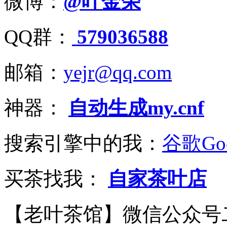
微博：
@叶金荣
QQ群：
579036588
邮箱：
yejr@qq.com
神器：
自动生成my.cnf
搜索引擎中的我：
谷歌Goo
买茶找我：
自家茶叶店
【老叶茶馆】微信公众号