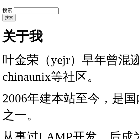
搜索
关于我
叶金荣（yejr）早年曾混迹于li
chinaunix等社区。
2006年建本站至今，是
之一。
从事过LAMP开发，后成为