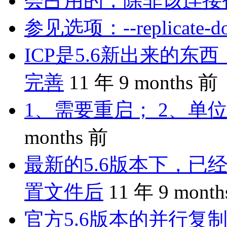
会占用的，除非该连接
参见选项：--replicate-do-
ICP是5.6新出来的
完善
11 年 9 months 前
1、需要重启； 2、单位
months 前
最新的5.6版本下，已
置文件后
11 年 9 mont
官方5.6版本的并行复制是 