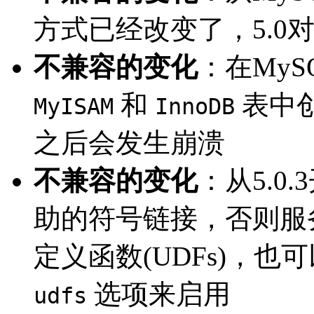
方式已经改变了，5.0
不兼容的变化
：在MySQ
和
表中
MyISAM
InnoDB
之后会发生崩溃
不兼容的变化
：从5.
助的符号链接，否则服
定义函数(UDFs)，也
选项来启用
udfs