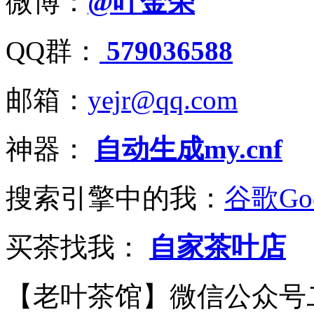
微博：
@叶金荣
QQ群：
579036588
邮箱：
yejr@qq.com
神器：
自动生成my.cnf
搜索引擎中的我：
谷歌Goo
买茶找我：
自家茶叶店
【老叶茶馆】微信公众号