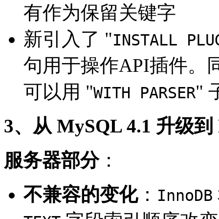
有作为保留关键字
新引入了 "
INSTALL PLU
句用于操作API插件。
可以用 "
"
WITH PARSER
3、从 MySQL 4.1 升级到 
服务器部分
：
不兼容的变化
：
InnoDB