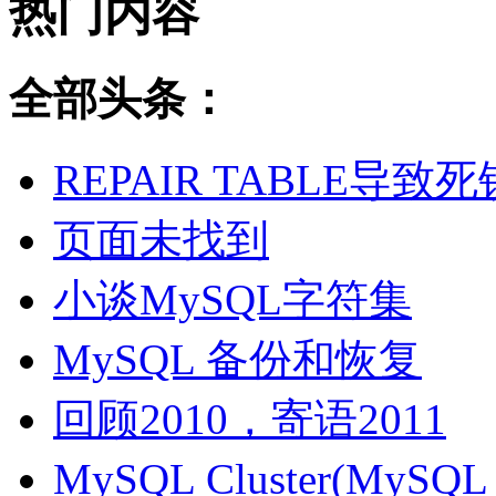
热门内容
全部头条：
REPAIR TABLE导致死
页面未找到
小谈MySQL字符集
MySQL 备份和恢复
回顾2010，寄语2011
MySQL Cluster(MyS