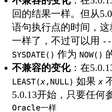
不兼容的变化
：在5.0.
回的结果一样。但从5.0
语句执行点的时间，这
一样了，不过可以用
--
作为
SYSDATE()
NOW()
不兼容的变化
：在5.0.
如果
LEAST(
x
,NULL)
x
5.0.13开始，只要任
Oracle一样