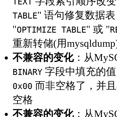
字段索引顺序改变
TEXT
" 语句修复数据
TABLE
"
" 或 "
OPTIMIZE TABLE
R
重新转储(用mysqldump
不兼容的变化
：从MyS
字段中填充的值
BINARY
而非空格了，并且
0x00
空格
不兼容的变化
：从MySQ