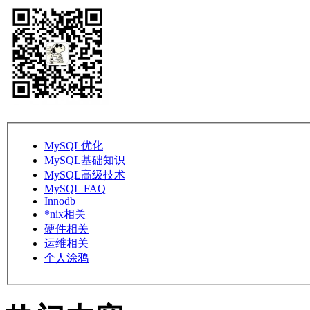
MySQL优化
MySQL基础知识
MySQL高级技术
MySQL FAQ
Innodb
*nix相关
硬件相关
运维相关
个人涂鸦