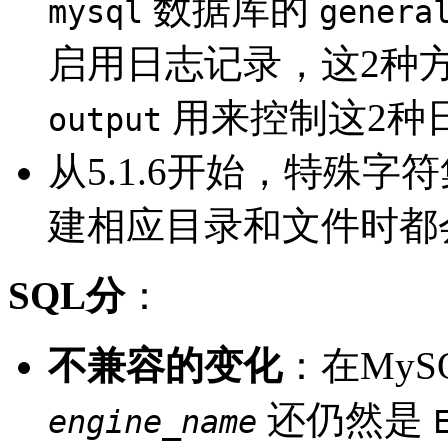
数据库的
mysql
genera
启用日志记录，这2种
用来控制这2种
output
从5.1.6开始，特殊
建相应目录和文件时都
SQL分
：
不兼容的变化
：在MySQ
还仍然是
engine_name