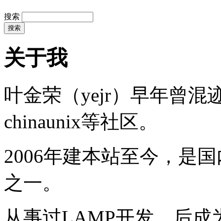
搜索
关于我
叶金荣（yejr）早年曾混迹于li
chinaunix等社区。
2006年建本站至今，是
之一。
从事过LAMP开发，后成为