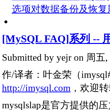
选项对数据备份及恢复
[MySQL FAQ]系列 --
Submitted by
yejr
on 周五, 2
作/译者：叶金荣（imysql#
http://imysql.com
，欢迎转
mysqlslap是官方提