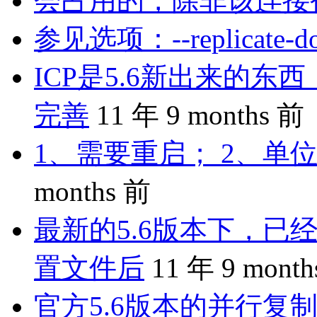
会占用的，除非该连接
参见选项：--replicate-do-
ICP是5.6新出来的
完善
11 年 9 months 前
1、需要重启； 2、单位
months 前
最新的5.6版本下，已
置文件后
11 年 9 mont
官方5.6版本的并行复制是 