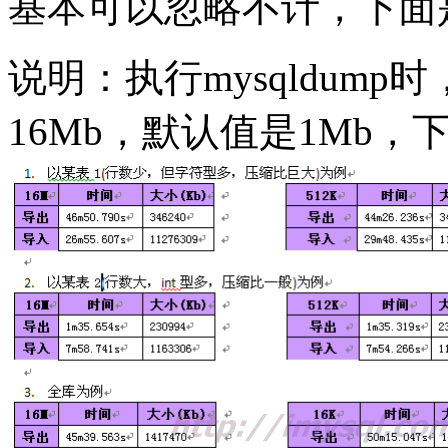
基本可以忽略不计，下面
说明：执行mysqldump时，n
16Mb，默认值是1Mb