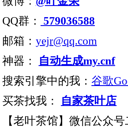
微博：
@叶金荣
QQ群：
579036588
邮箱：
yejr@qq.com
神器：
自动生成my.cnf
搜索引擎中的我：
谷歌Goo
买茶找我：
自家茶叶店
【老叶茶馆】微信公众号