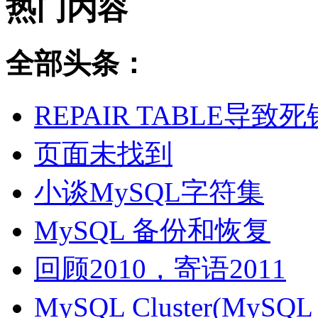
热门内容
全部头条：
REPAIR TABLE导致死
页面未找到
小谈MySQL字符集
MySQL 备份和恢复
回顾2010，寄语2011
MySQL Cluster(MyS