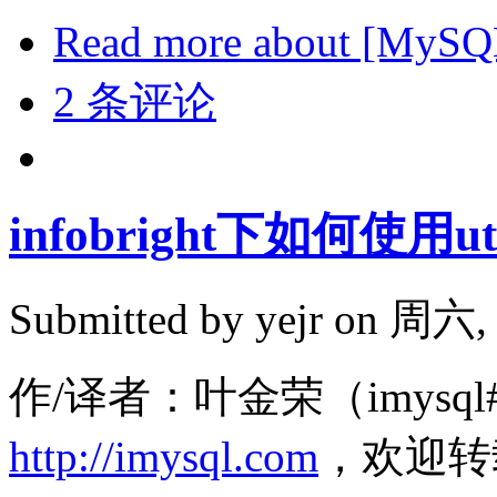
Read more
about [M
2 条评论
infobright下如何使用u
Submitted by
yejr
on 周六, 2
作/译者：叶金荣（imysql#
http://imysql.com
，欢迎转