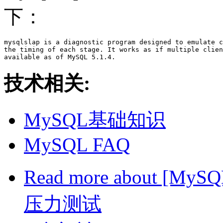
下：
mysqlslap is a diagnostic program designed to emulate c
the timing of each stage. It works as if multiple clien
技术相关:
MySQL基础知识
MySQL FAQ
Read more
about [MyS
压力测试