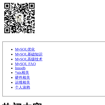
MySQL优化
MySQL基础知识
MySQL高级技术
MySQL FAQ
Innodb
*nix相关
硬件相关
运维相关
个人涂鸦