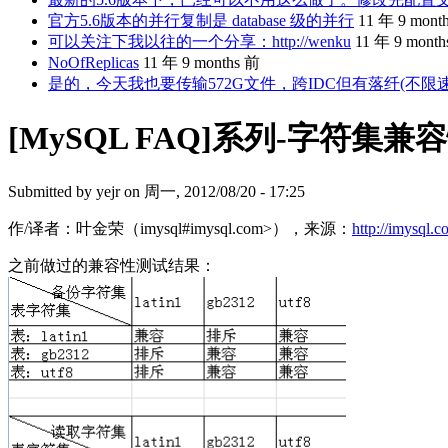
官方5.6版本的并行复制是 database 级的并行
11 年 9 mont
可以关注下我以往的一个分享：http://wenku
11 年 9 mont
NoOfReplicas
11 年 9 months 前
是的，今天我也要传输572G文件，跨IDC但有落纤(不限
[MySQL FAQ]系列-字符集兼
Submitted by
yejr
on 周一, 2012/08/20 - 17:25
作/译者：叶金荣（imysql#imysql.com>），来源：
http://imysql.
之前做过的兼容性测试结果：