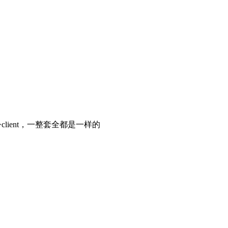
sult=>client，一整套全都是一样的