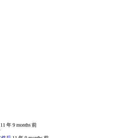
11 年 9 months 前
前
文件后
11 年 9 months 前