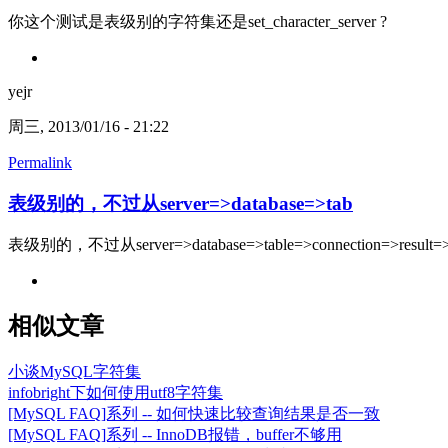
你这个测试是表级别的字符集还是set_character_server ?
yejr
周三, 2013/01/16 - 21:22
Permalink
表级别的，不过从server=>database=>tab
表级别的，不过从server=>database=>table=>connection=>re
相似文章
小谈MySQL字符集
infobright下如何使用utf8字符集
[MySQL FAQ]系列 -- 如何快速比较查询结果是否一致
[MySQL FAQ]系列 -- InnoDB报错，buffer不够用