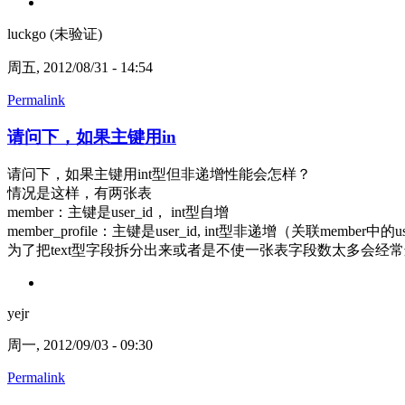
luckgo (未验证)
周五, 2012/08/31 - 14:54
Permalink
请问下，如果主键用in
请问下，如果主键用int型但非递增性能会怎样？
情况是这样，有两张表
member：主键是user_id， int型自增
member_profile：主键是user_id, int型非递增（关联member中的us
为了把text型字段拆分出来或者是不使一张表字段数太多会经
yejr
周一, 2012/09/03 - 09:30
Permalink