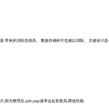
器 带来的消耗也很高。 数据存储碎片也难以消除。 主键设计
碎片,因为整理后,split page速率会起初更高,降低性能.