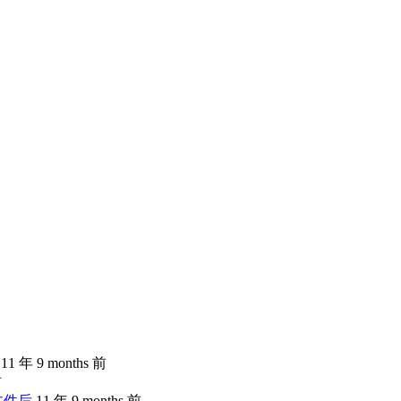
11 年 9 months 前
前
文件后
11 年 9 months 前