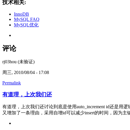
技术相关:
InnoDB
MySQL FAQ
MySQL优化
评论
rj03hou (未验证)
周三, 2010/08/04 - 17:08
Permalink
有道理，上次我们还
有道理，上次我们还讨论到底是使用auto_increment 
又增加了一条理由，采用自增id可以减少insert的时间，因为主键是c