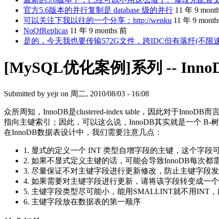
官方5.6版本的并行复制是 database 级的并行
11 年 9 mont
可以关注下我以往的一个分享：http://wenku
11 年 9 mont
NoOfReplicas
11 年 9 months 前
是的，今天我也要传输572G文件，跨IDC但有落纤(不限
[MySQL优化案例]系列 -- In
Submitted by
yejr
on 周二, 2010/08/03 - 16:08
众所周知，InnoDB是clustered-index table
指向主键索引；因此，可以这么说，InnoDB其实就是一个 B
在InnoDB数据表设计中，我们需要注意几点：
1. 显式的定义一个 INT 类型自增字段的主键，这个字
2. 如果不显式定义主键的话，可能会导致InnoDB每
3. 尽量保证不对主键字段进行更新修改，防止主键字段
4. 如果需要对主键字段进行更新，请将该字段转变成
5. 主键字段类型尽可能小，能用SMALLINT就不用INT，能
6. 主键字段放在数据表的第一顺序