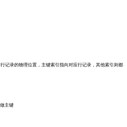
对应的某一数据行记录的物理位置，主键索引指向对应行记录，其他索引则都
段做主键