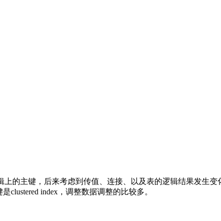
id还是用逻辑上的主键，后来考虑到传值、连接、以及表的逻辑结果
lustered index，调整数据调整的比较多。