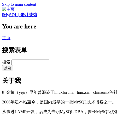
Skip to main content
iMySQL | 老叶茶馆
You are here
主页
搜索表单
搜索
关于我
叶金荣（yejr）早年曾混迹于linuxforum、linuxsir、chinaunix
2006年建本站至今，是国内最早的一批MySQL技术博客之一。
从事过LAMP开发，后成为专职MySQL DBA，擅长MySQ