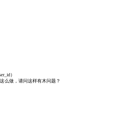
er_id）
常这么做，请问这样有木问题？