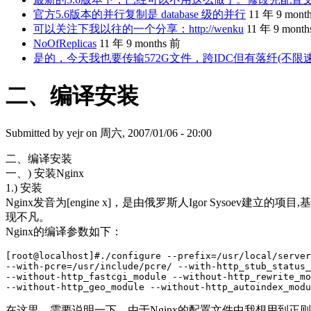
官方5.6版本的并行复制是 database 级的并行
11 年 9 mont
可以关注下我以往的一个分享：http://wenku
11 年 9 mont
NoOfReplicas
11 年 9 months 前
是的，今天我也要传输572G文件，跨IDC但有落纤(不限
二、编译安装
Submitted by
yejr
on 周六, 2007/01/06 - 20:00
二、编译安装
一、) 安装Nginx
1.) 安装
Nginx发音为[engine x]，是由俄罗斯人Igor Sysoev
现不凡。
Nginx的编译参数如下：
[root@localhost]#./configure --prefix=/usr/local/server
--with-pcre=/usr/include/pcre/ --with-http_stub_status_
--without-http_fastcgi_module --without-http_rewrite_mo
在这里，需要说明一下，由于Nginx的配置文件中我想用到正