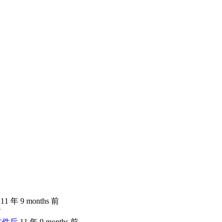
11 年 9 months 前
前
文件后
11 年 9 months 前